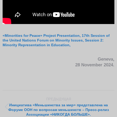
«Minorities for Peace» Project Presentation, 17th Session of
the United Nations Forum on Minority Issues, Session 2:
Minority Representation in Education,
Geneva,
28 November 2024.
Навигация
ПРЕДЫДУЩАЯ
по
Инициатива «Меньшинства за мир» представлена на
записям
Предыдущая
Форуме ООН по вопросам меньшинств – Пресс-релиз
Ассоциации «НИКОГДА БОЛЬШЕ».
запись: