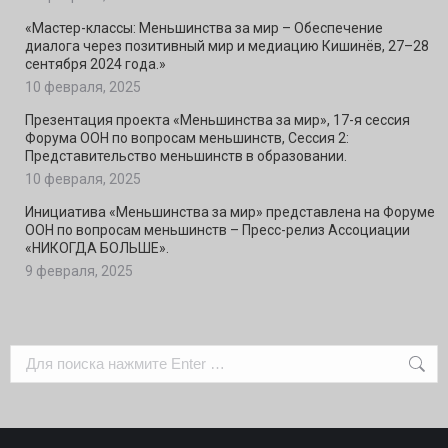
«Мастер-классы: Меньшинства за мир – Обеспечение
диалога через позитивный мир и медиацию Кишинёв, 27–28
сентября 2024 года.»
10 февраля, 2025
Презентация проекта «Меньшинства за мир», 17-я сессия
Форума ООН по вопросам меньшинств, Сессия 2:
Представительство меньшинств в образовании.
10 февраля, 2025
Инициатива «Меньшинства за мир» представлена на Форуме
ООН по вопросам меньшинств – Пресс-релиз Ассоциации
«НИКОГДА БОЛЬШЕ».
9 февраля, 2025
Поиск: